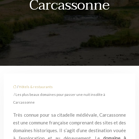
Carcassonne
/
Hôtels & restaurants
/ Les plus beaux domaines pour passer une nuit insolite à
Carcassonne
Très connue pour sa citadelle médiévale, Carcassonne
est une commune française comprenant des sites et des
domaines historiques. Il s’agit d’une destination vouée
à l’exploration et au dépaysement. Le
domaine à