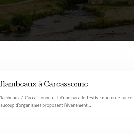
x flambeaux à Carcassonne
flambeaux à Carcassonne est d’une parade festive nocturne au cour
eaucoup d’organismes proposent l’événement…