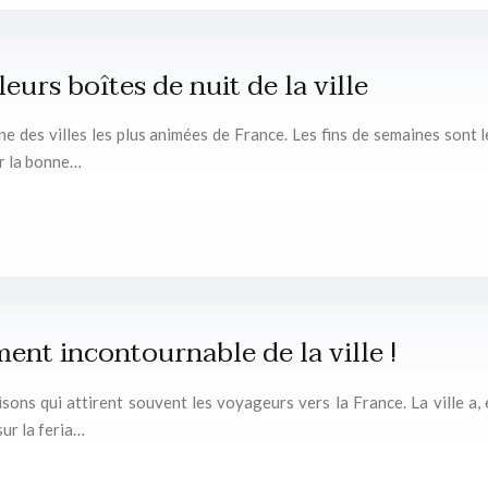
eurs boîtes de nuit de la ville
ne des villes les plus animées de France. Les fins de semaines sont l
er la bonne…
ent incontournable de la ville !
sons qui attirent souvent les voyageurs vers la France. La ville a, 
sur la feria…