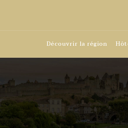
Découvrir la région
Hôt