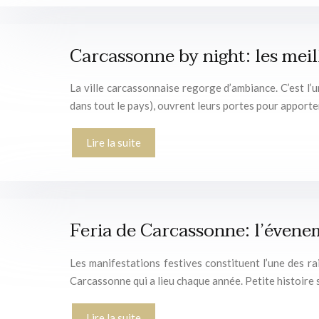
Carcassonne by night: les meill
La ville carcassonnaise regorge d’ambiance. C’est l’u
dans tout le pays), ouvrent leurs portes pour apport
Lire la suite
Feria de Carcassonne: l’évenem
Les manifestations festives constituent l’une des rai
Carcassonne qui a lieu chaque année. Petite histoire 
Lire la suite