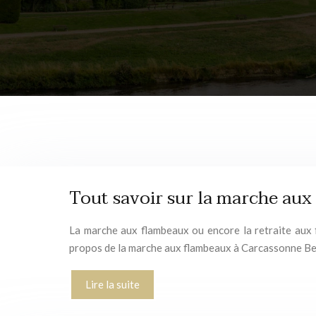
Tout savoir sur la marche au
La marche aux flambeaux ou encore la retraite aux 
propos de la marche aux flambeaux à Carcassonne B
Lire la suite