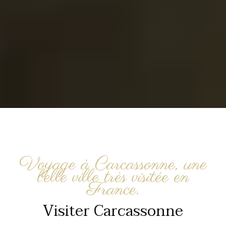
Voyage à Carcassonne, une
belle ville très visitée en
France.
Visiter Carcassonne